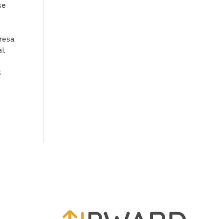
se
resa
l.
s