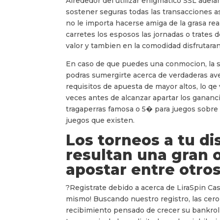
Alrededor del utilizar enigmatico SSL adelan
sostener seguras todas las transacciones 
no le importa hacerse amiga de la grasa re
carretes los esposos las jornadas o trates 
valor y tambien en la comodidad disfrutara
En caso de que puedes una conmocion, la si
podras sumergirte acerca de verdaderas av
requisitos de apuesta de mayor altos, lo qe
veces antes de alcanzar apartar los gananci
tragaperras famosa o 5� para juegos sobre
juegos que existen.
Los torneos a tu di
resultan una gran o
apostar entre otros
?Registrate debido a acerca de LiraSpin Cas
mismo! Buscando nuestro registro, las cer
recibimiento pensado de crecer su bankroll