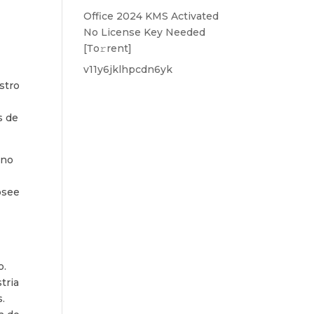
Office 2024 KMS Activated
No License Key Needed
[Тo𝚛rent]
v11y6jklhpcdn6yk
stro
s de
Uno
osee
o.
tria
s.