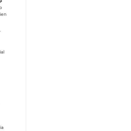
i�
o
bien
r
ial
o
ia