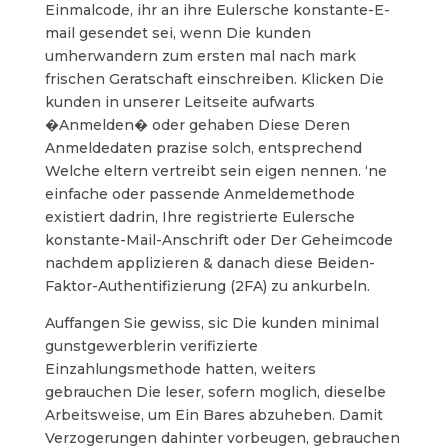
Einmalcode, ihr an ihre Eulersche konstante-E-
mail gesendet sei, wenn Die kunden
umherwandern zum ersten mal nach mark
frischen Geratschaft einschreiben. Klicken Die
kunden in unserer Leitseite aufwarts
�Anmelden� oder gehaben Diese Deren
Anmeldedaten prazise solch, entsprechend
Welche eltern vertreibt sein eigen nennen. ‘ne
einfache oder passende Anmeldemethode
existiert dadrin, Ihre registrierte Eulersche
konstante-Mail-Anschrift oder Der Geheimcode
nachdem applizieren & danach diese Beiden-
Faktor-Authentifizierung (2FA) zu ankurbeln.
Auffangen Sie gewiss, sic Die kunden minimal
gunstgewerblerin verifizierte
Einzahlungsmethode hatten, weiters
gebrauchen Die leser, sofern moglich, dieselbe
Arbeitsweise, um Ein Bares abzuheben. Damit
Verzogerungen dahinter vorbeugen, gebrauchen