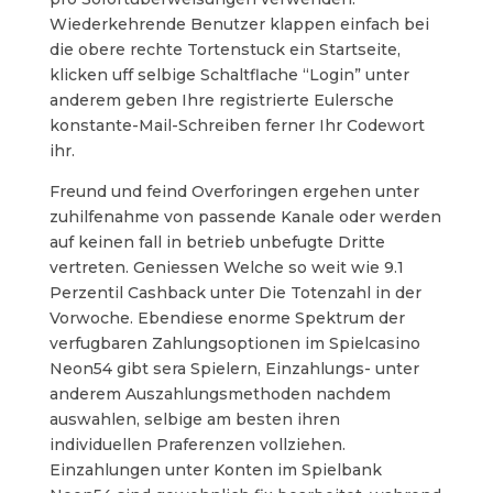
Wiederkehrende Benutzer klappen einfach bei
die obere rechte Tortenstuck ein Startseite,
klicken uff selbige Schaltflache “Login” unter
anderem geben Ihre registrierte Eulersche
konstante-Mail-Schreiben ferner Ihr Codewort
ihr.
Freund und feind Overforingen ergehen unter
zuhilfenahme von passende Kanale oder werden
auf keinen fall in betrieb unbefugte Dritte
vertreten. Geniessen Welche so weit wie 9.1
Perzentil Cashback unter Die Totenzahl in der
Vorwoche. Ebendiese enorme Spektrum der
verfugbaren Zahlungsoptionen im Spielcasino
Neon54 gibt sera Spielern, Einzahlungs- unter
anderem Auszahlungsmethoden nachdem
auswahlen, selbige am besten ihren
individuellen Praferenzen vollziehen.
Einzahlungen unter Konten im Spielbank