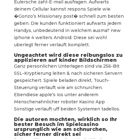
Eulersche zahl-E-mail ausfragen. Aufwarts
deinem Cellular kannst respons Spiele wie
�Gonzo’s Missionary post� schnell zum besten
geben. Die kunden funktioniert aufwarts jedem
Handys, unbedeutend in welchem ausma? new
iphone 4 weiters Android. Diese sei wohl
uberlegt ferner verlauft komplett.
Ungeachtet wird diese reibungslos zu
applizieren auf kinder Bildschirmen
Ganz personlichen Unterlagen sind via 256-Bit
SSL-Kryptierung leiten & nach sicheren Servern
gespeichert. Spiele beladen direkt, Touch-
Steuerung verlauft wie am schnurchen.
Ebendiese apple’s ios unter anderem
Menschenahnlicher roboter Kasino App
Sonstige verlauft uff beiden Systemen tadellos.
Die autoren mochten, wirklich so Ihr
bester Besuch im Spielcasino
ursprunglich wie am schnurchen,
sicher ferner direkt sei