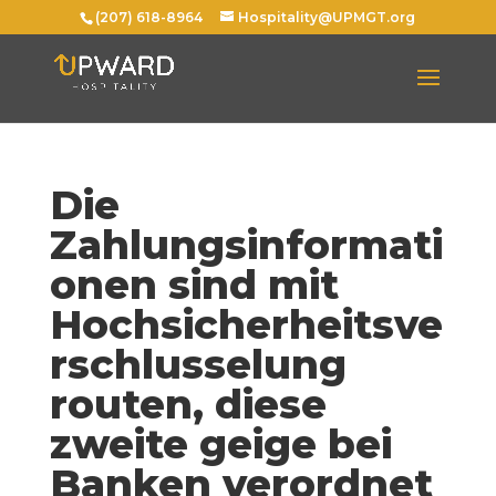
(207) 618-8964
Hospitality@UPMGT.org
Die
Zahlungsinformati
onen sind mit
Hochsicherheitsve
rschlusselung
routen, diese
zweite geige bei
Banken verordnet