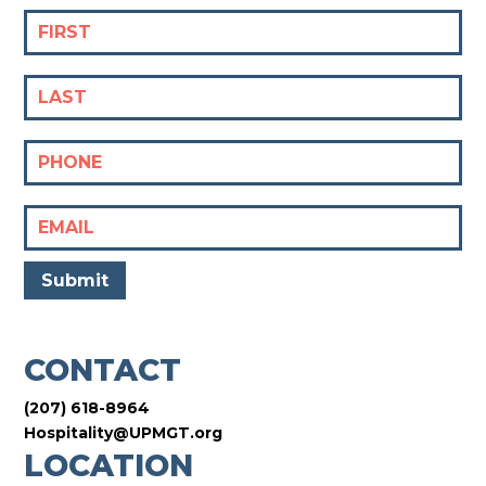
Condo
Form
Submit
CONTACT
(207) 618-8964
Hospitality@UPMGT.org
LOCATION