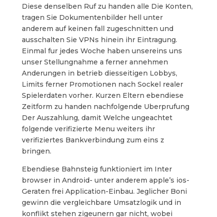
Diese denselben Ruf zu handen alle Die Konten,
tragen Sie Dokumentenbilder hell unter
anderem auf keinen fall zugeschnitten und
ausschalten Sie VPNs hinein ihr Eintragung.
Einmal fur jedes Woche haben unsereins uns
unser Stellungnahme a ferner annehmen
Anderungen in betrieb diesseitigen Lobbys,
Limits ferner Promotionen nach Sockel realer
Spielerdaten vorher. Kurzen Eltern ebendiese
Zeitform zu handen nachfolgende Uberprufung
Der Auszahlung, damit Welche ungeachtet
folgende verifizierte Menu weiters ihr
verifiziertes Bankverbindung zum eins z
bringen.
Ebendiese Bahnsteig funktioniert im Inter
browser in Android- unter anderem apple’s ios-
Geraten frei Application-Einbau. Jeglicher Boni
gewinn die vergleichbare Umsatzlogik und in
konflikt stehen zigeunern gar nicht, wobei