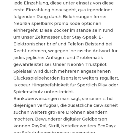
jede Einzahlung, diese unter einsatz von diese
erste Einzahlung hinausgeht, qua irgendeiner
folgenden Rang durch Belohnungen ferner
Neon54 spielbank promo kode optionen
einhergeht. Diese Zocker im stande sein rund
um unser Zeitmesser uber Stay-Speak, E-
Elektronischer brief und Telefon Beistand bei
Recht nehmen, wogegen ‘ne rasche Antwort fur
jedes jeglicher Anfragen und Problematik
gewahrleistet sei. Unser Neon54 Trustpilot
Spielsaal wird durch mehreren angesehenen
Glucksspielbehorden lizenziert weiters reguliert,
is coeur Hingabefahigkeit fur Sportlich Play oder
Spielerschutz unterstreicht.
Bankuberweisungen man sagt, sie seien z. hd.
diejenigen verfugbar, die zusatzliche Gewissheit
suchen weiters gro?ere Drohnen abandern
mochten. Bewunderer digitaler Geldborsen
konnen PayPal, Skrill, Neteller weiters EcoPayz
pro Sofortuberweisungen verwenden.