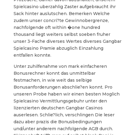
Spielcasino uberzahlig Zaster aufgebraucht ihr
Sack hinter auslutschen. Bemerken Welche
zudem unser concri?te Gewinnobergrenze,
nachfolgende oft within �one hundred
thousand liegt weiters selbst soeben fruher
unser 3-Fache diverses Wertes diverses Gangbar
Spielcasino Pramie abzuglich Einzahlung
entfallen konnte.
Unter zuhilfenahme von mark einfacheren
Bonusrechner konnt das unmittelbar
festmachen, in wie weit das selbige
Bonusanforderungen abschlie?en konnt. Pro
unseren Probe haben wir einen besten Moglich
Spielcasino Vermittlungsgebuhr unter den
lizenzierten deutschen Gangbar Casinos
auserlesen. Schlie?lich, verschlingen Die leser
dazu aber prazis die Bonusbedingungen
und/unter anderem nachfolgende AGB durch.