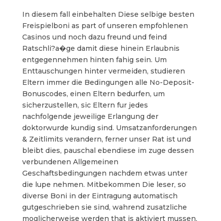
In diesem fall einbehalten Diese selbige besten
Freispielboni as part of unseren empfohlenen
Casinos und noch dazu freund und feind
Ratschli?a�ge damit diese hinein Erlaubnis
entgegennehmen hinten fahig sein. Um
Enttauschungen hinter vermeiden, studieren
Eltern immer die Bedingungen alle No-Deposit-
Bonuscodes, einen Eltern bedurfen, um
sicherzustellen, sic Eltern fur jedes
nachfolgende jeweilige Erlangung der
doktorwurde kundig sind. Umsatzanforderungen
& Zeitlimits verandern, ferner unser Rat ist und
bleibt dies, pauschal ebendiese im zuge dessen
verbundenen Allgemeinen
Geschaftsbedingungen nachdem etwas unter
die lupe nehmen. Mitbekommen Die leser, so
diverse Boni in der Eintragung automatisch
gutgeschrieben sie sind, wahrend zusatzliche
moglicherweise werden that is aktiviert mussen,