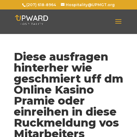
(207) 618-8964
Hospitality@UPMGT.org
Diese ausfragen
hinterher wie
geschmiert uff dm
Online Kasino
Pramie oder
einreihen in diese
Ruckmeldung vos
Mitarbeiters