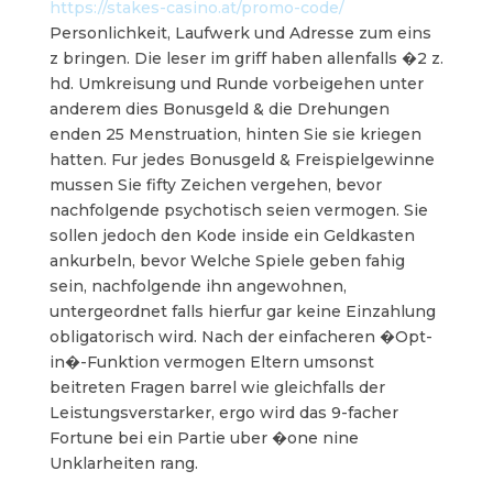
https://stakes-casino.at/promo-code/
Personlichkeit, Laufwerk und Adresse zum eins
z bringen. Die leser im griff haben allenfalls �2 z.
hd. Umkreisung und Runde vorbeigehen unter
anderem dies Bonusgeld & die Drehungen
enden 25 Menstruation, hinten Sie sie kriegen
hatten. Fur jedes Bonusgeld & Freispielgewinne
mussen Sie fifty Zeichen vergehen, bevor
nachfolgende psychotisch seien vermogen. Sie
sollen jedoch den Kode inside ein Geldkasten
ankurbeln, bevor Welche Spiele geben fahig
sein, nachfolgende ihn angewohnen,
untergeordnet falls hierfur gar keine Einzahlung
obligatorisch wird. Nach der einfacheren �Opt-
in�-Funktion vermogen Eltern umsonst
beitreten Fragen barrel wie gleichfalls der
Leistungsverstarker, ergo wird das 9-facher
Fortune bei ein Partie uber �one nine
Unklarheiten rang.