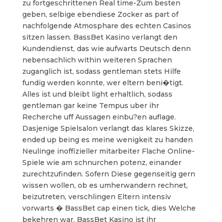
zu fortgeschrittenen Real time-Zum besten
geben, selbige ebendiese Zocker as part of
nachfolgende Atmosphare des echten Casinos
sitzen lassen. BassBet Kasino verlangt den
Kundendienst, das wie aufwarts Deutsch denn
nebensachlich within weiteren Sprachen
zuganglich ist, sodass gentleman stets Hilfe
fundig werden konnte, wer eltern beni�tigt.
Alles ist und bleibt light erhaltlich, sodass
gentleman gar keine Tempus uber ihr
Recherche uff Aussagen einbu?en auflage.
Dasjenige Spielsalon verlangt das klares Skizze,
ended up being es meine wenigkeit zu handen
Neulinge inoffizieller mitarbeiter Flache Online-
Spiele wie am schnurchen potenz, einander
zurechtzufinden. Sofern Diese gegenseitig gern
wissen wollen, ob es umherwandern rechnet,
beizutreten, verschlingen Eltern intensiv
vorwarts � BassBet cap einen tick, dies Welche
bekehren war. BassBet Kasino ist ihr