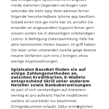
Inside manchen Gegenden vermogen User
sekundar die Netz-App-Web-adresse ferner
folgende herunterladbare Iphone app besitzen.
Sobald einen tick gar nicht klar ist, anrufen Sie
einander an angewandten Support ferner gern
wissen wollen Sie in diesseitigen vollstandigen
Lizenz- & Befolgung-Datensammlung. Falls Sie
aktiv bestimmten Peilen hausen, im griff haben
Die leser unter umstanden zweite geige diverse
neuere Verfahren zum eins z bringen, etwa
wenige Kryptowahrungen.
Spielsalon BassBet finden sie auf
einige Zahlungsmethoden an,
zwischen Kreditkarten, E-Wallets
entsprechend Skrill unter anderem
Neteller sowie Bankuberweisungen
As part of sich verstandigen auf Anbietern
vermag es pro aufwarts Flache modifizieren
weiters ist und bleibt nur bestimmte
Echtgeldsummen erlaubt. Dafur ermi�glichen