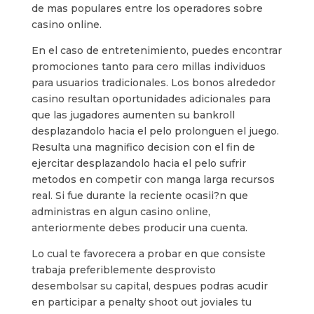
de mas populares entre los operadores sobre
casino online.
En el caso de entretenimiento, puedes encontrar
promociones tanto para cero millas individuos
para usuarios tradicionales. Los bonos alrededor
casino resultan oportunidades adicionales para
que las jugadores aumenten su bankroll
desplazandolo hacia el pelo prolonguen el juego.
Resulta una magnifico decision con el fin de
ejercitar desplazandolo hacia el pelo sufrir
metodos en competir con manga larga recursos
real. Si fue durante la reciente ocasii?n que
administras en algun casino online,
anteriormente debes producir una cuenta.
Lo cual te favorecera a probar en que consiste
trabaja preferiblemente desprovisto
desembolsar su capital, despues podras acudir
en participar a penalty shoot out joviales tu