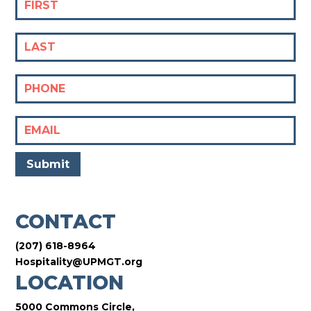
Form
Submit
CONTACT
(207) 618-8964
Hospitality@UPMGT.org
LOCATION
5000 Commons Circle,