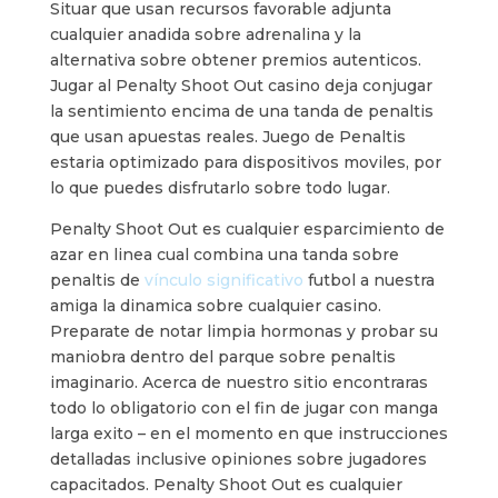
Situar que usan recursos favorable adjunta
cualquier anadida sobre adrenalina y la
alternativa sobre obtener premios autenticos.
Jugar al Penalty Shoot Out casino deja conjugar
la sentimiento encima de una tanda de penaltis
que usan apuestas reales. Juego de Penaltis
estaria optimizado para dispositivos moviles, por
lo que puedes disfrutarlo sobre todo lugar.
Penalty Shoot Out es cualquier esparcimiento de
azar en linea cual combina una tanda sobre
penaltis de
vínculo significativo
futbol a nuestra
amiga la dinamica sobre cualquier casino.
Preparate de notar limpia hormonas y probar su
maniobra dentro del parque sobre penaltis
imaginario. Acerca de nuestro sitio encontraras
todo lo obligatorio con el fin de jugar con manga
larga exito – en el momento en que instrucciones
detalladas inclusive opiniones sobre jugadores
capacitados. Penalty Shoot Out es cualquier