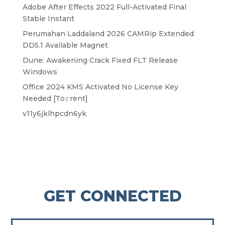
Adobe After Effects 2022 Full-Activated Final
Stable Instant
Perumahan Laddaland 2026 CAMRip Extended
DD5.1 Available Magnet
Dune: Awakening Crack Fixed FLT Release
Windows
Office 2024 KMS Activated No License Key
Needed [Тo𝚛rent]
v11y6jklhpcdn6yk
GET CONNECTED
Condo