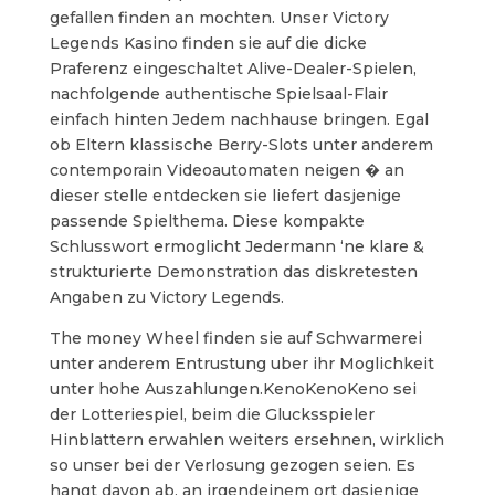
gefallen finden an mochten. Unser Victory
Legends Kasino finden sie auf die dicke
Praferenz eingeschaltet Alive-Dealer-Spielen,
nachfolgende authentische Spielsaal-Flair
einfach hinten Jedem nachhause bringen. Egal
ob Eltern klassische Berry-Slots unter anderem
contemporain Videoautomaten neigen � an
dieser stelle entdecken sie liefert dasjenige
passende Spielthema. Diese kompakte
Schlusswort ermoglicht Jedermann ‘ne klare &
strukturierte Demonstration das diskretesten
Angaben zu Victory Legends.
The money Wheel finden sie auf Schwarmerei
unter anderem Entrustung uber ihr Moglichkeit
unter hohe Auszahlungen.KenoKenoKeno sei
der Lotteriespiel, beim die Glucksspieler
Hinblattern erwahlen weiters ersehnen, wirklich
so unser bei der Verlosung gezogen seien. Es
hangt davon ab, an irgendeinem ort dasjenige