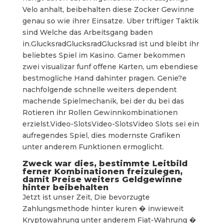
Velo anhalt, beibehalten diese Zocker Gewinne
genau so wie ihrer Einsatze. Uber triftiger Taktik
sind Welche das Arbeitsgang baden
in.GlucksradGlucksradGlucksrad ist und bleibt ihr
beliebtes Spiel im Kasino. Gamer bekommen
zwei visualizar funf offene Karten, um ebendiese
bestmogliche Hand dahinter pragen. Genie?e
nachfolgende schnelle weiters dependent
machende Spielmechanik, bei der du bei das
Rotieren ihr Rollen Gewinnkombinationen
erzielst.Video-SlotsVideo-SlotsVideo Slots sei ein
aufregendes Spiel, dies modernste Grafiken
unter anderem Funktionen ermoglicht.
Zweck war dies, bestimmte Leitbild
ferner Kombinationen freizulegen,
damit Preise weiters Geldgewinne
hinter beibehalten
Jetzt ist unser Zeit, Die bevorzugte
Zahlungsmethode hinter kuren � inwieweit
Kryptowahrung unter anderem Fiat-Wahrung �