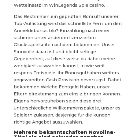
Wetteinsatz im WinLegends Spielcasino.
Das Bestimmen ein gepruften Boni uff unserer
Top-Auflistung wird das schnellste Fern, um den
Anmeldebonus blo? Einzahlung nach einer
sicheren unter anderem lizenzierten
Glucksspielseite nachdem bekommen. Unser
Sinnvolle daran ist und bleibt selbige
Gegebenheit, auf diese weise du dabei meine
wenigkeit auswahlen kannst, in wie weit
respons Freispiele, ihr Bonusguthaben weiters
angewandten Cash Provision bevorzugst. Dabei
bekommen Welche Echtgeld Haben, unser
Eltern direktemang zum eins z bringen konnen.
Eigens hervorzuheben seien diese drei
unterschiedliche Willkommenspakete, unser es
Spielern zulassen, dasjenige fur die kunden
richtige Angebot auszuwahlen.
Mehrere bekanntschaften Novoline-