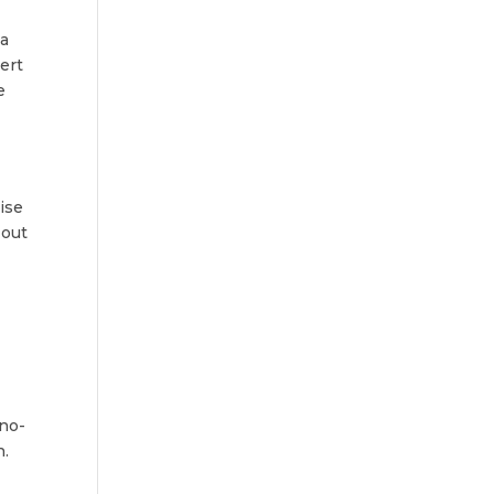
ia
ert
e
ise
 out
e
r
no-
h.