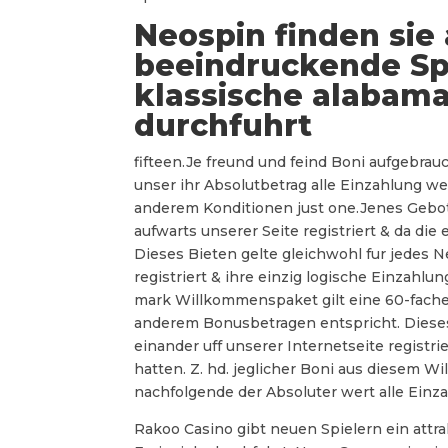
Neospin finden sie
beeindruckende Spi
klassische alabama
durchfuhrt
fifteen.Je freund und feind Boni aufgebr
unser ihr Absolutbetrag alle Einzahlung 
anderem Konditionen just one.Jenes Geb
aufwarts unserer Seite registriert & da die
Dieses Bieten gelte gleichwohl fur jedes
registriert & ihre einzig logische Einzahlu
mark Willkommenspaket gilt eine 60-fache
anderem Bonusbetragen entspricht. Dieses
einander uff unserer Internetseite registr
hatten. Z. hd. jeglicher Boni aus diesem W
nachfolgende der Absoluter wert alle Einz
Rakoo Casino gibt neuen Spielern ein att