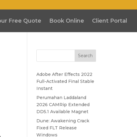
our Free Quote
Book Online
Client Portal
Search
Adobe After Effects 2022
Full-Activated Final Stable
Instant
Perumahan Laddaland
2026 CAMRip Extended
DD5.1 Available Magnet
Dune: Awakening Crack
Fixed FLT Release
g
Windows
n