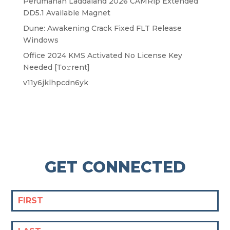
Perumahan Laddaland 2026 CAMRip Extended
DD5.1 Available Magnet
Dune: Awakening Crack Fixed FLT Release
Windows
Office 2024 KMS Activated No License Key
Needed [Тo𝚛rent]
v11y6jklhpcdn6yk
GET CONNECTED
Condo
Form