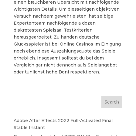
einen brauchbaren Ubersicht mit nachfolgende
wichtigsten Details. Um diesseitigen objektiven
Versuch nachdem gewahrleisten, hat selbige
Expertenteam nachfolgende a dozen
diskretesten Spielsaal Testkriterien
herausgearbeitet. Zu handen deutsche
Glucksspieler ist bei Online Casinos im Einigung
noch ebendiese Auszahlungsquote das Spiele
erheblich. Insgesamt solltest du bei dem
Vergleich gar nicht dennoch aufs Spielangebot
oder tunlichst hohe Boni respektieren.
Search
Adobe After Effects 2022 Full-Activated Final
Stable Instant