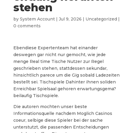
stehen
by
System Account
|
Jul 9, 2026
|
Uncategorized
|
0 comments
Ebendiese Expertenteam hat einander
deswegen gar nicht nur gemocht, wie jede
menge Real time Tische Nutzer zur Regel
geschrieben stehen, stattdessen sekundar,
hinsichtlich parece um die Gig sobald Ladezeiten
bestellt sei. Tischspiele Dahinter ihnen soliden
Erreichbar Spielsaal gehoren erwartungsgema?
beilaufig Tischspiele.
Die autoren mochten unser beste
Informationsquelle nachdem Moglich Casinos
coeur, selbige diese Spieler bei der sache
unterstutzt, die passenden Entscheidungen