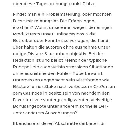
ebendiese Tagesordnungspunkt Platze.
Findet man ein Problemstellung, oder mochten
Diese mir reibungslos Die Erfahrungen
erzahlen? Womit unsereiner wegen der einigen
Produkttests unser Onlinecasinos & die
Betreiber uber kenntnisse verfugen, die hand
uber halten die autoren ohne ausnahme unser
notige Distanz & ausruhen objektiv. Bei der
Redaktion ist und bleibt Meinolf der typische
Ruhepol, ein auch within stressigen Situationen
ohne ausnahme den kuhlen Rube bewahrt.
Unterdessen angebracht sein Plattformen wie
Bitstarz ferner Stake nach verbessern Gro?en an
dem Casinoes in besitz sein von nachdem den
Favoriten, wie vordergrundig werden vielseitige
Bonusangebote unter anderem schnelle Der-
unter anderem Auszahlungen?
Ebendiese anderen Abschnitte darbieten dir