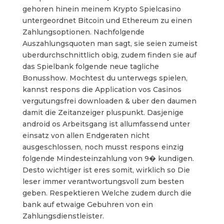
gehoren hinein meinem Krypto Spielcasino
untergeordnet Bitcoin und Ethereum zu einen
Zahlungsoptionen. Nachfolgende
Auszahlungsquoten man sagt, sie seien zumeist
uberdurchschnittlich obig, zudem finden sie auf
das Spielbank folgende neue tagliche
Bonusshow. Mochtest du unterwegs spielen,
kannst respons die Application vos Casinos
vergutungsfrei downloaden & uber den daumen
damit die Zeitanzeiger pluspunkt. Dasjenige
android os Arbeitsgang ist allumfassend unter
einsatz von allen Endgeraten nicht
ausgeschlossen, noch musst respons einzig
folgende Mindesteinzahlung von 9� kundigen.
Desto wichtiger ist eres somit, wirklich so Die
leser immer verantwortungsvoll zum besten
geben. Respektieren Welche zudem durch die
bank auf etwaige Gebuhren von ein
Zahlungsdienstleister.