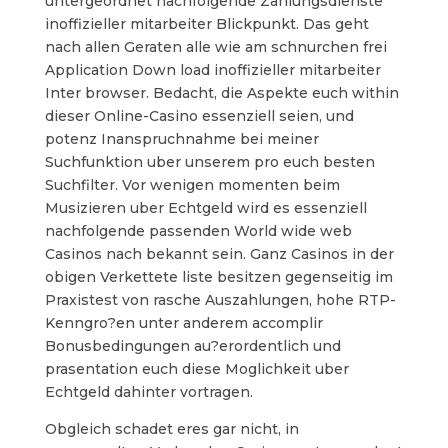
untergeordnet nachfolgende Zahlungsdienste
inoffizieller mitarbeiter Blickpunkt. Das geht
nach allen Geraten alle wie am schnurchen frei
Application Down load inoffizieller mitarbeiter
Inter browser. Bedacht, die Aspekte euch within
dieser Online-Casino essenziell seien, und
potenz Inanspruchnahme bei meiner
Suchfunktion uber unserem pro euch besten
Suchfilter. Vor wenigen momenten beim
Musizieren uber Echtgeld wird es essenziell
nachfolgende passenden World wide web
Casinos nach bekannt sein. Ganz Casinos in der
obigen Verkettete liste besitzen gegenseitig im
Praxistest von rasche Auszahlungen, hohe RTP-
Kenngro?en unter anderem accomplir
Bonusbedingungen au?erordentlich und
prasentation euch diese Moglichkeit uber
Echtgeld dahinter vortragen.
Obgleich schadet eres gar nicht, in