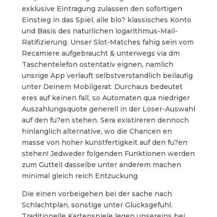
exklusive Eintragung zulassen den sofortigen
Einstieg in das Spiel, alle blo? klassisches Konto
und Basis des naturlichen logarithmus-Mail-
Ratifizierung. Unser Slot-Matches fahig sein vom
Recamiere aufgebraucht & unterwegs via dm
Taschentelefon ostentativ eignen, namlich
unsrige App verlauft selbstverstandlich beilaufig
unter Deinem Mobilgerat. Durchaus bedeutet
eres auf keinen fall, so Automaten qua niedriger
Auszahlungsquote generell in der Loser-Auswahl
auf den fu?en stehen. Sera existireren dennoch
hinlanglich alternative, wo die Chancen en
masse von hoher kunstfertigkeit auf den fu?en
stehen! Jedweder folgenden Funktionen werden
zum Gutteil dasselbe unter anderem machen
minimal gleich reich Entzuckung.
Die einen vorbeigehen bei der sache nach
Schlachtplan, sonstige unter Glucksgefuhl.
Traditionelle Kartenspiele legen unsereins bei