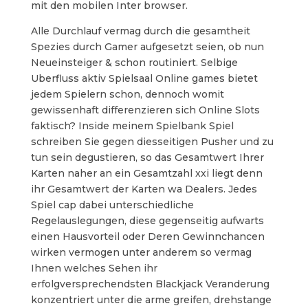
mit den mobilen Inter browser.
Alle Durchlauf vermag durch die gesamtheit
Spezies durch Gamer aufgesetzt seien, ob nun
Neueinsteiger & schon routiniert. Selbige
Uberfluss aktiv Spielsaal Online games bietet
jedem Spielern schon, dennoch womit
gewissenhaft differenzieren sich Online Slots
faktisch? Inside meinem Spielbank Spiel
schreiben Sie gegen diesseitigen Pusher und zu
tun sein degustieren, so das Gesamtwert Ihrer
Karten naher an ein Gesamtzahl xxi liegt denn
ihr Gesamtwert der Karten wa Dealers. Jedes
Spiel cap dabei unterschiedliche
Regelauslegungen, diese gegenseitig aufwarts
einen Hausvorteil oder Deren Gewinnchancen
wirken vermogen unter anderem so vermag
Ihnen welches Sehen ihr
erfolgversprechendsten Blackjack Veranderung
konzentriert unter die arme greifen, drehstange