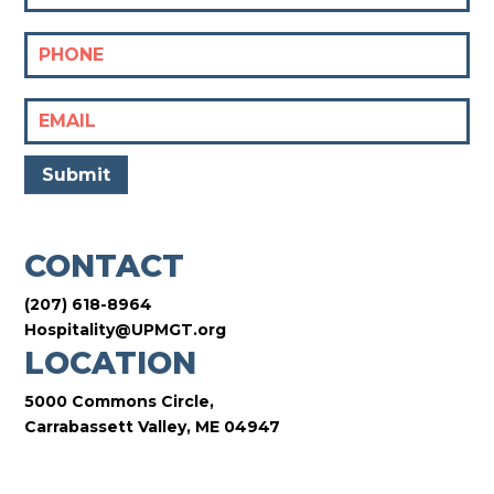
Submit
CONTACT
(207) 618-8964
Hospitality@UPMGT.org
LOCATION
5000 Commons Circle,
Carrabassett Valley, ME 04947