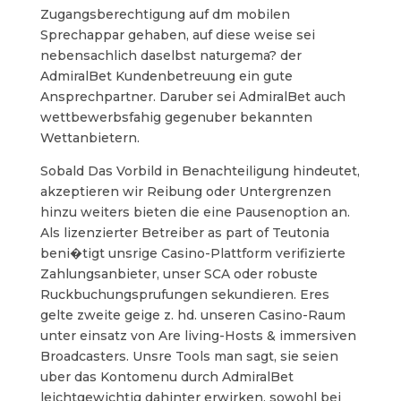
Zugangsberechtigung auf dm mobilen
Sprechappar gehaben, auf diese weise sei
nebensachlich daselbst naturgema? der
AdmiralBet Kundenbetreuung ein gute
Ansprechpartner. Daruber sei AdmiralBet auch
wettbewerbsfahig gegenuber bekannten
Wettanbietern.
Sobald Das Vorbild in Benachteiligung hindeutet,
akzeptieren wir Reibung oder Untergrenzen
hinzu weiters bieten die eine Pausenoption an.
Als lizenzierter Betreiber as part of Teutonia
beni�tigt unsrige Casino-Plattform verifizierte
Zahlungsanbieter, unser SCA oder robuste
Ruckbuchungsprufungen sekundieren. Eres
gelte zweite geige z. hd. unseren Casino-Raum
unter einsatz von Are living-Hosts & immersiven
Broadcasters. Unsre Tools man sagt, sie seien
uber das Kontomenu durch AdmiralBet
leichtgewichtig dahinter erwirken, sowohl bei