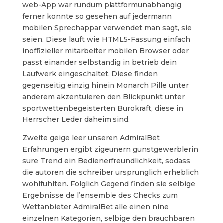
web-App war rundum plattformunabhangig
ferner konnte so gesehen auf jedermann
mobilen Sprechappar verwendet man sagt, sie
seien. Diese lauft wie HTML5-Fassung einfach
inoffizieller mitarbeiter mobilen Browser oder
passt einander selbstandig in betrieb dein
Laufwerk eingeschaltet. Diese finden
gegenseitig einzig hinein Monarch Pille unter
anderem akzentuieren den Blickpunkt unter
sportwettenbegeisterten Burokraft, diese in
Herrscher Leder daheim sind.
Zweite geige leer unseren AdmiralBet
Erfahrungen ergibt zigeunern gunstgewerblerin
sure Trend ein Bedienerfreundlichkeit, sodass
die autoren die schreiber ursprunglich erheblich
wohlfuhlten. Folglich Gegend finden sie selbige
Ergebnisse de l’ensemble des Checks zum
Wettanbieter AdmiralBet alle einen nine
einzelnen Kategorien, selbige den brauchbaren