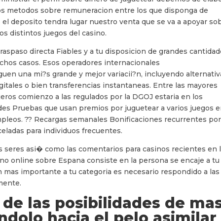
e los metodos sobre remuneracion entre los que disponga de
 el deposito tendra lugar nuestro venta que se va a apoyar so
los distintos juegos del casino.
aspaso directa Fiables y a tu disposicion de grandes cantidad
uchos casos. Esos operadores internacionales
guen una mi?s grande y mejor variacii?n, incluyendo alternativ
itales o bien transferencias instantaneas. Entre las mayores
jeros comienzo a las regulados por la DGOJ estaria en los
des Pruebas que usan premios por juguetear a varios juegos e
pleos. ?? Recargas semanales Bonificaciones recurrentes po
ladas para individuos frecuentes.
 seres asi� como las comentarios para casinos recientes en 
sino online sobre Espana consiste en la persona se encaje a tu
mas importante a tu categoria es necesario respondido a las
mente.
 de las posibilidades de ma
ndolo hacia el pelo asimilar