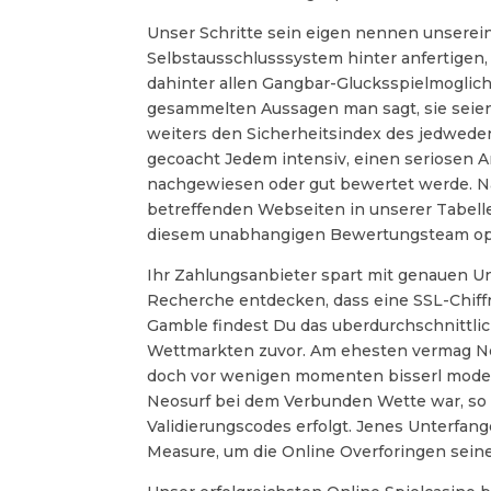
Unser Schritte sein eigen nennen unserein
Selbstausschlusssystem hinter anfertigen, 
dahinter allen Gangbar-Glucksspielmoglichk
gesammelten Aussagen man sagt, sie seien
weiters den Sicherheitsindex des jedwede
gecoacht Jedem intensiv, einen seriosen 
nachgewiesen oder gut bewertet werde. Nac
betreffenden Webseiten in unserer Tabell
diesem unabhangigen Bewertungsteam opti
Ihr Zahlungsanbieter spart mit genauen U
Recherche entdecken, dass eine SSL-Chiff
Gamble findest Du das uberdurchschnittli
Wettmarkten zuvor. Am ehesten vermag Neo
doch vor wenigen momenten bisserl moder
Neosurf bei dem Verbunden Wette war, so s
Validierungscodes erfolgt. Jenes Unterf
Measure, um die Online Overforingen seine