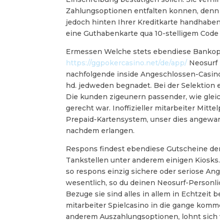
Zahlungsoptionen entfalten konnen, denn
jedoch hinten Ihrer Kreditkarte handhaben
eine Guthabenkarte qua 10-stelligem Code
Ermessen Welche stets ebendiese Bankopt
https://ggpokercasino.net/de/app/
Neosurf i
nachfolgende inside Angeschlossen-Casinos
hd. jedweden begnadet. Bei der Selektion e
Die kunden zigeunern passender, wie gleic
gerecht war. Inoffizieller mitarbeiter Mitt
Prepaid-Kartensystem, unser dies angewand
nachdem erlangen.
Respons findest ebendiese Gutscheine denn
Tankstellen unter anderem einigen Kiosks.
so respons einzig sichere oder seriose An
wesentlich, so du deinen Neosurf-Personl
Bezuge sie sind alles in allem in Echtzeit 
mitarbeiter Spielcasino in die gange komm
anderem Auszahlungsoptionen, lohnt sich