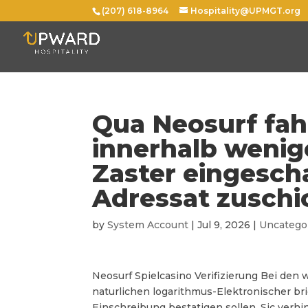
(207) 618-8964
Hospitality@UPMGT.org
Qua Neosurf fahi
innerhalb weni
Zaster eingesch
Adressat zuschi
by
System Account
|
Jul 9, 2026
|
Uncatego
Neosurf Spielcasino Verifizierung Bei den
naturlichen logarithmus-Elektronischer b
Einschreibung bestatigen sollen. Sic verh