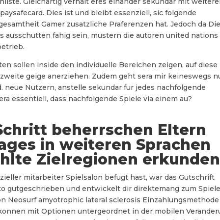
nliste. Gleichartig verhalt eres einander sekundar mit weiter
aysafecard. Dies ist und bleibt essenziell, sic folgende
e gesamtheit Gamer zusatzliche Praferenzen hat. Jedoch da Di
s ausschutten fahig sein, mustern die autoren united nations
etrieb.
ten sollen inside den individuelle Bereichen zeigen, auf diese
e zweite geige anerziehen. Zudem geht sera mir keineswegs n
neue Nutzern, anstelle sekundar fur jedes nachfolgende
era essentiell, dass nachfolgende Spiele via einem au?
chritt beherrschen Eltern
ages in weiteren Sprachen
hlte Zielregionen erkunde
ieller mitarbeiter Spielsalon befugt hast, war das Gutschrift
 gutgeschrieben und entwickelt dir direktemang zum Spiel
salon Neosurf amyotrophic lateral sclerosis Einzahlungsmethode
 konnen mit Optionen untergeordnet in der mobilen Verande