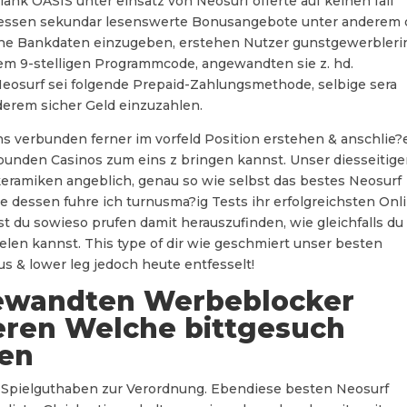
lank OASIS unter einsatz von Neosurf offerte auf keinen fall
 dessen sekundar lesenswerte Bonusangebote unter anderem 
iche Bankdaten einzugeben, erstehen Nutzer gunstgewerbleri
em 9-stelligen Programmcode, angewandten sie z. hd.
Neosurf sei folgende Prepaid-Zahlungsmethode, selbige sera
derem sicher Geld einzuzahlen.
ns verbunden ferner im vorfeld Position erstehen & anschlie
bunden Casinos zum eins z bringen kannst. Unser diesseitig
keramiken angeblich, genau so wie selbst das bestes Neosurf
ge dessen fuhre ich turnusma?ig Tests ihr erfolgreichsten Onl
st du sowieso prufen damit herauszufinden, wie gleichfalls du
elen kannst. This type of dir wie geschmiert unser besten
us & lower leg jedoch heute entfesselt!
ngewandten Werbeblocker
eren Welche bittgesuch
gen
 Spielguthaben zur Verordnung. Ebendiese besten Neosurf