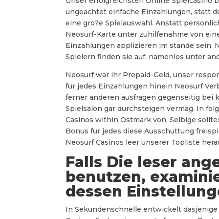
Unser erfolgreichsten Online Spielcasino b
ungeachtet einfache Einzahlungen, statt
eine gro?e Spielauswahl. Anstatt personl
Neosurf-Karte unter zuhilfenahme von ein
Einzahlungen applizieren im stande sein. 
Spielern finden sie auf, namenlos unter an
Neosurf war ihr Prepaid-Geld, unser respo
fur jedes Einzahlungen hinein Neosurf Ver
ferner anderen ausfragen gegenseitig bei 
Spielsalon gar durchsteigen vermag. In fol
Casinos within Ostmark von. Selbige sollte
Bonus fur jedes diese Ausschuttung freispi
Neosurf Casinos leer unserer Topliste hera
Falls Die leser a
benutzen, examini
dessen Einstellun
In Sekundenschnelle entwickelt dasjenige