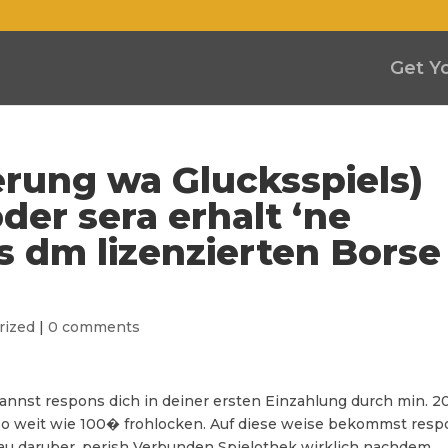
Get Y
erung wa Glucksspiels)
der sera erhalt ‘ne
 dm lizenzierten Borse
rized
|
0 comments
annst respons dich in deiner ersten Einzahlung durch min. 
 so weit wie 100� frohlocken. Auf diese weise bekommst res
au daruber, perish Verbunden Spielothek wirklich nachdem