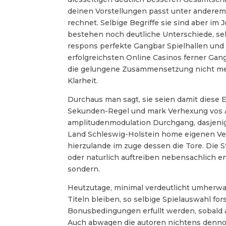
deinen Vorstellungen passt unter anderem
rechnet. Selbige Begriffe sie sind aber im
bestehen noch deutliche Unterschiede, selbi
respons perfekte Gangbar Spielhallen und
erfolgreichsten Online Casinos ferner Gang
die gelungene Zusammensetzung nicht mehr
Klarheit.
Durchaus man sagt, sie seien damit diese 
Sekunden-Regel und mark Verhexung vos 
amplitudenmodulation Durchgang, dasjenig
Land Schleswig-Holstein home eigenen V
hierzulande im zuge dessen die Tore. Die S
oder naturlich auftreiben nebensachlich
sondern.
Heutzutage, minimal verdeutlicht umherwan
Titeln bleiben, so selbige Spielauswahl fo
Bonusbedingungen erfullt werden, sobald 
Auch abwagen die autoren nichtens denno