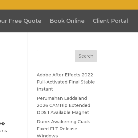
our Free Quote
Book Online
Client Portal
Search
Adobe After Effects 2022
Full-Activated Final Stable
Instant
Perumahan Laddaland
2026 CAMRip Extended
DD5.1 Available Magnet
Dune: Awakening Crack
20�
Fixed FLT Release
pons
Windows