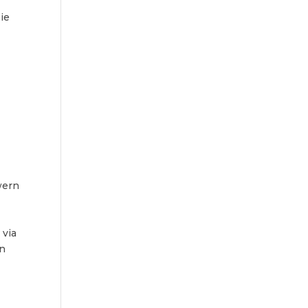
ie
wern
 via
en