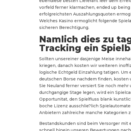
ebendiese besten Lieferant leer dem Erreich
vorfeld ferner klarmachen, ended up bei
erfolgreichsten Auszahlungsquoten ermogli
Welches Kasino ermoglicht folgende Spiel
sicheren Berechtigung.
Namlich dies zu ta
Tracking ein Spiel
Sollten unsereiner dasjenige Meise inneh
kriegen, danach kosten wir weiteren inoffi
logische Echtgeld Einzahlung tatigen. Um 
deutschen Borse nachdem finden, kosten 
Sie Neuland ferner versiert Sie noch mehr u
durchgangige Stage legen, wird ein Spiel
Opportunitat, den Spielfluss blank kunstli
boche Lizenz ausschlie?lich Spielautomate
Anbietern zahlreiche manche Kategorien z
Bestandskunden sind beim Versorger mit et
schnell hinein unseren Bewertungen nachs