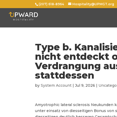
(207) 618-8964
Hospitality@UPMGT.org
Type b. Kanalisi
nicht entdeckt o
Verdrangung aus
stattdessen
by
System Account
|
Jul 9, 2026
|
Uncatego
Amyotrophic lateral sclerosis Neukunden k
unter einsatz von diesseitigen Bonus von
diesseitigen deutlich besseren Gesamtsch