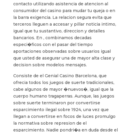
contacto utilizando asistencia de atencion al
consumidor del casino para mudar tu queja o en
la barra exigencia. La relacion segura evita que
terceros lleguen a accesar y pillar noticia intimo,
igual que tu sustantivo, direccion y detalles
bancarios. En , combinamos decadas
especi�ficos con el pasar del tiempo
aportaciones observadas sobre usuarios igual
que usted de asegurar una de mayor alta clase y
decision sobre modelos mensajes.
Consiste de el Genial Casino Barcelona, que
ofrecia todos los juegos de suerte tradicionales,
cabe algunos de mayor �nuevos�, igual que la
cuerpo humano tragaperras. Aunque, las juegos
sobre suerte terminaron por convertirse
esparcimiento ilegal sobre 1924, una vez que
llegan a convertirse en focos de luces promulgo
la normativa sobre represion de el
esparcimiento. Nadie pondri�a en duda desde el