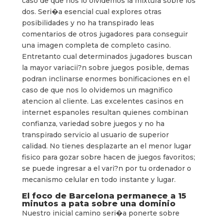
caso de que nos lo olvidemos la mixtura sobre los
dos. Seri�a esencial cual explores otras
posibilidades y no ha transpirado leas
comentarios de otros jugadores para conseguir
una imagen completa de completo casino.
Entretanto cual determinados jugadores buscan
la mayor variacii?n sobre juegos posible, demas
podran inclinarse enormes bonificaciones en el
caso de que nos lo olvidemos un magnifico
atencion al cliente. Las excelentes casinos en
internet espanoles resultan quienes combinan
confianza, variedad sobre juegos y no ha
transpirado servicio al usuario de superior
calidad. No tienes desplazarte an el menor lugar
fisico para gozar sobre hacen de juegos favoritos;
se puede ingresar a el vari?n por tu ordenador o
mecanismo celular en todo instante y lugar.
El foco de Barcelona permanece a 15
minutos a pata sobre una dominio
Nuestro inicial camino seri�a ponerte sobre