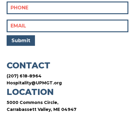
Submit
CONTACT
(207) 618-8964
Hospitality@UPMGT.org
LOCATION
5000 Commons Circle,
Carrabassett Valley, ME 04947