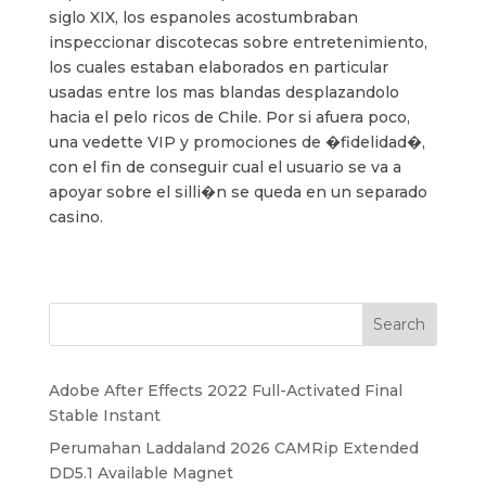
siglo XIX, los espanoles acostumbraban
inspeccionar discotecas sobre entretenimiento,
los cuales estaban elaborados en particular
usadas entre los mas blandas desplazandolo
hacia el pelo ricos de Chile. Por si afuera poco,
una vedette VIP y promociones de �fidelidad�,
con el fin de conseguir cual el usuario se va a
apoyar sobre el silli�n se queda en un separado
casino.
Search
Adobe After Effects 2022 Full-Activated Final
Stable Instant
Perumahan Laddaland 2026 CAMRip Extended
DD5.1 Available Magnet