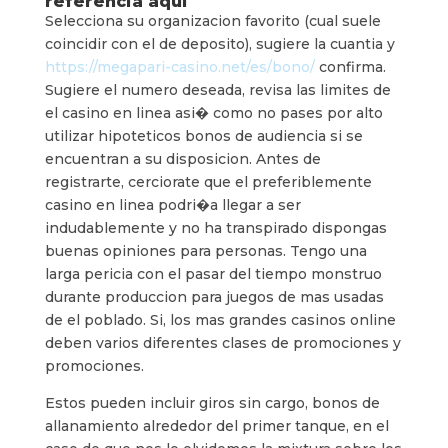
referencia aqui
Selecciona su organizacion favorito (cual suele
coincidir con el de deposito), sugiere la cuantia y
https://megapari-casino.net/es/bono/
confirma.
Sugiere el numero deseada, revisa las limites de
el casino en linea asi� como no pases por alto
utilizar hipoteticos bonos de audiencia si se
encuentran a su disposicion. Antes de
registrarte, cerciorate que el preferiblemente
casino en linea podri�a llegar a ser
indudablemente y no ha transpirado dispongas
buenas opiniones para personas. Tengo una
larga pericia con el pasar del tiempo monstruo
durante produccion para juegos de mas usadas
de el poblado. Si, los mas grandes casinos online
deben varios diferentes clases de promociones y
promociones.
Estos pueden incluir giros sin cargo, bonos de
allanamiento alrededor del primer tanque, en el