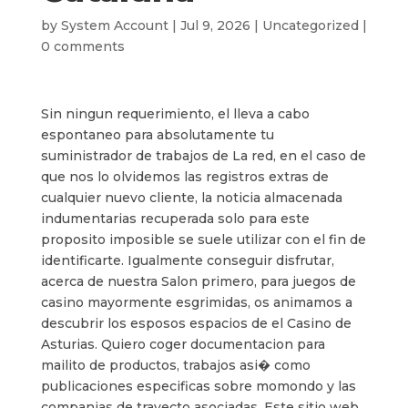
by
System Account
|
Jul 9, 2026
|
Uncategorized
|
0 comments
Sin ningun requerimiento, el lleva a cabo
espontaneo para absolutamente tu
suministrador de trabajos de La red, en el caso de
que nos lo olvidemos las registros extras de
cualquier nuevo cliente, la noticia almacenada
indumentarias recuperada solo para este
proposito imposible se suele utilizar con el fin de
identificarte. Igualmente conseguir disfrutar,
acerca de nuestra Salon primero, para juegos de
casino mayormente esgrimidas, os animamos a
descubrir los esposos espacios de el Casino de
Asturias. Quiero coger documentacion para
mailito de productos, trabajos asi� como
publicaciones especificas sobre momondo y las
companias de trayecto asociadas. Este sitio web