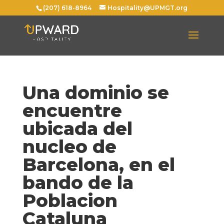
(207) 618-8964
Hospitality@UPMGT.org
Una dominio se
encuentre
ubicada del
nucleo de
Barcelona, en el
bando de la
Poblacion
Cataluna