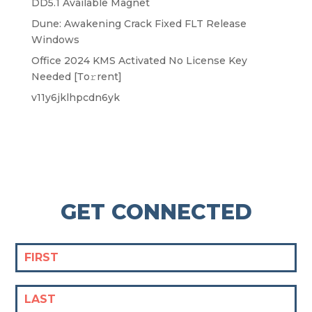
DD5.1 Available Magnet
Dune: Awakening Crack Fixed FLT Release
Windows
Office 2024 KMS Activated No License Key
Needed [Тo𝚛rent]
v11y6jklhpcdn6yk
GET CONNECTED
Condo
Form