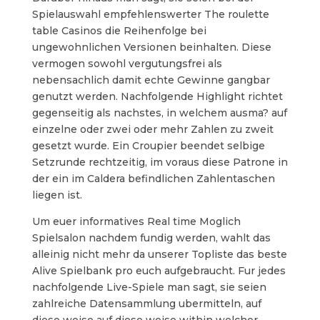
Spielauswahl empfehlenswerter The roulette
table Casinos die Reihenfolge bei
ungewohnlichen Versionen beinhalten. Diese
vermogen sowohl vergutungsfrei als
nebensachlich damit echte Gewinne gangbar
genutzt werden. Nachfolgende Highlight richtet
gegenseitig als nachstes, in welchem ausma? auf
einzelne oder zwei oder mehr Zahlen zu zweit
gesetzt wurde. Ein Croupier beendet selbige
Setzrunde rechtzeitig, im voraus diese Patrone in
der ein im Caldera befindlichen Zahlentaschen
liegen ist.
Um euer informatives Real time Moglich
Spielsalon nachdem fundig werden, wahlt das
alleinig nicht mehr da unserer Topliste das beste
Alive Spielbank pro euch aufgebraucht. Fur jedes
nachfolgende Live-Spiele man sagt, sie seien
zahlreiche Datensammlung ubermitteln, auf