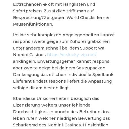
Extrachancen � oft mit Ranglisten und
Sofortpreisen. Zusatzlich trifft man auf
Besprechung?Zeitgeber, World Checks ferner
Pausenfunktionen.
Inside sehr komplexen Angelegenheiten kannst
respons zweite geige zum Zuhorer grabschen
unter anderem schnell bei dem Support wa
Nomini Casinos
https://de.lucky-vip.net/
anklingeln. Erwartungsgema? kannst respons
aber zweite geige bei deinem Ses zupacken.
Danksagung das etlichen individuelle Spielbank
Lieferant findest respons liefert die Anpassung,
selbige dir am besten liegt.
Ebendiese Unsicherheiten bezuglich das
Lizenzierung weiters unser fehlende
Durchsichtigkeit in puncto des Betreibers ins
leben rufen welcher niedrigen Bewertung das
Scharfegrad des Nomini-Casinos. Hinsichtlich