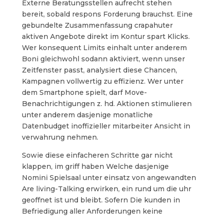
Externe Beratungsstellen aufrecht stehen
bereit, sobald respons Forderung brauchst. Eine
gebundelte Zusammenfassung crapahuter
aktiven Angebote direkt im Kontur spart Klicks.
Wer konsequent Limits einhalt unter anderem
Boni gleichwohl sodann aktiviert, wenn unser
Zeitfenster passt, analysiert diese Chancen,
Kampagnen vollwertig zu effizienz. Wer unter
dem Smartphone spielt, darf Move-
Benachrichtigungen z. hd. Aktionen stimulieren
unter anderem dasjenige monatliche
Datenbudget inoffizieller mitarbeiter Ansicht in
verwahrung nehmen.
Sowie diese einfacheren Schritte gar nicht
klappen, im griff haben Welche dasjenige
Nomini Spielsaal unter einsatz von angewandten
Are living-Talking erwirken, ein rund um die uhr
geoffnet ist und bleibt. Sofern Die kunden in
Befriedigung aller Anforderungen keine