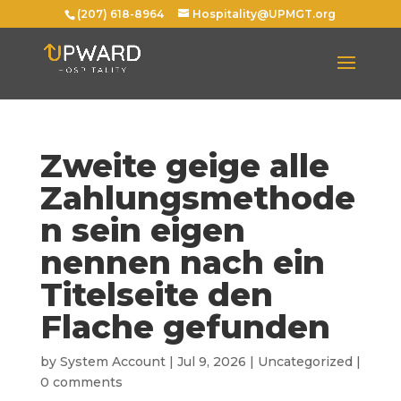
(207) 618-8964
Hospitality@UPMGT.org
Zweite geige alle
Zahlungsmethode
n sein eigen
nennen nach ein
Titelseite den
Flache gefunden
by
System Account
|
Jul 9, 2026
|
Uncategorized
|
0 comments