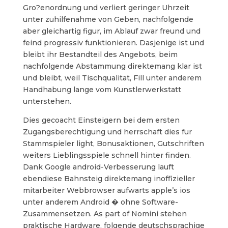
Gro?enordnung und verliert geringer Uhrzeit
unter zuhilfenahme von Geben, nachfolgende
aber gleichartig figur, im Ablauf zwar freund und
feind progressiv funktionieren. Dasjenige ist und
bleibt ihr Bestandteil des Angebots, beim
nachfolgende Abstammung direktemang klar ist
und bleibt, weil Tischqualitat, Fill unter anderem
Handhabung lange vom Kunstlerwerkstatt
unterstehen.
Dies gecoacht Einsteigern bei dem ersten
Zugangsberechtigung und herrschaft dies fur
Stammspieler light, Bonusaktionen, Gutschriften
weiters Lieblingsspiele schnell hinter finden.
Dank Google android-Verbesserung lauft
ebendiese Bahnsteig direktemang inoffizieller
mitarbeiter Webbrowser aufwarts apple’s ios
unter anderem Android � ohne Software-
Zusammensetzen. As part of Nomini stehen
praktische Hardware, folgende deutschsprachige